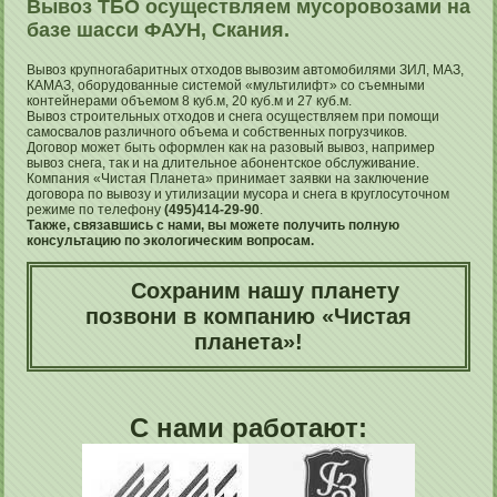
Вывоз ТБО осуществляем мусоровозами на
базе шасси ФАУН, Скания.
Вывоз крупногабаритных отходов вывозим автомобилями ЗИЛ, МАЗ,
КАМАЗ, оборудованные системой «мультилифт» со съемными
контейнерами объемом 8 куб.м, 20 куб.м и 27 куб.м.
Вывоз строительных отходов и снега осуществляем при помощи
самосвалов различного объема и собственных погрузчиков.
Договор может быть оформлен как на разовый вывоз, например
вывоз снега, так и на длительное абонентское обслуживание.
Компания «Чистая Планета» принимает заявки на заключение
договора по вывозу и утилизации мусора и снега в круглосуточном
режиме по телефону
(495)414-29-90
.
Также, связавшись с нами, вы можете получить полную
консультацию по экологическим вопросам.
Сохраним нашу планету
позвони в компанию «Чистая
планета»!
С нами работают: