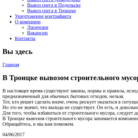
Вывоз снега в Подольске
Вывоз снега в Троицке
Уничтожение контрафакта
О компании
Лицензии
Вакансии
Контакты
Вы здесь
Главная
В Троицке вывозом строительного мусо
В настоящее время существуют законы, нормы и правила, исход
предназначенный для обычных бытовых отходов, нельзя.
Тот, кто решит сделать иначе, очень рискует оказаться в ситу
Но это не значит, что выхода не существует. Он есть, и довольн
Для того, чтобы избавиться от строительного мусора, следует 
В Троицке вывозом строительного мусора занимается компания
Обращайтесь, и мы вам поможем.
04/06/2017