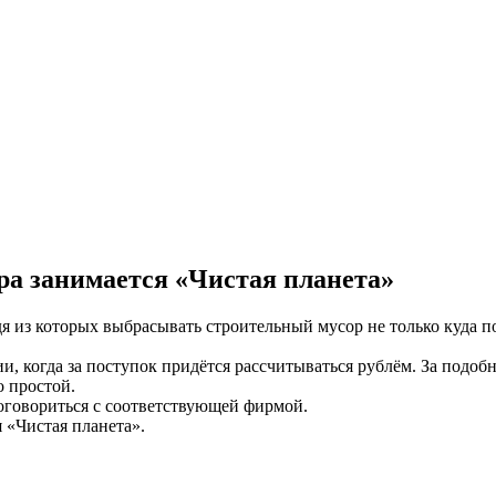
ра занимается «Чистая планета»
я из которых выбрасывать строительный мусор не только куда по
ации, когда за поступок придётся рассчитываться рублём. За под
о простой.
договориться с соответствующей фирмой.
 «Чистая планета».