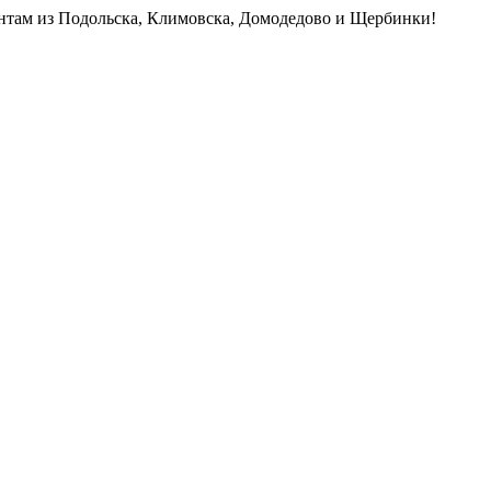
нтам из Подольска, Климовска, Домодедово и Щербинки!