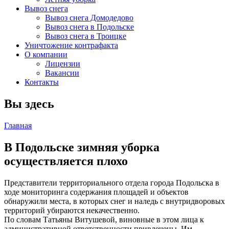
Вывоз снега
Вывоз снега Домодедово
Вывоз снега в Подольске
Вывоз снега в Троицке
Уничтожение контрафакта
О компании
Лицензии
Вакансии
Контакты
Вы здесь
Главная
В Подольске зимняя уборка
осуществляется плохо
Представители территориального отдела города Подольска в
ходе мониторинга содержания площадей и объектов
обнаружили места, в которых снег и наледь с внутридворовых
территорий убираются некачественно.
По словам Татьяны Витушевой, виновные в этом лица к
административной ответственности привлечены. Им