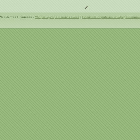
26 «Чистая Планета» -
Уборка мусора и вывоз снега
|
Политика обработки конфиденциаль