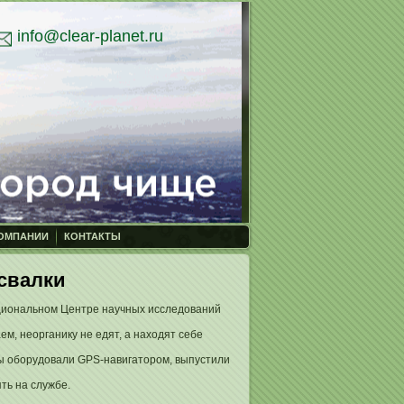
info@clear-planet.ru
КОМПАНИИ
КОНТАКТЫ
свалки
циональном Центре научных исследований
ем, неорганику не едят, а находят себе
пы оборудовали GPS-навигатором, выпустили
ть на службе.