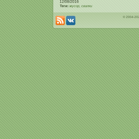
12/08/2016
Теги:
мусор
свалки
© 2004-20