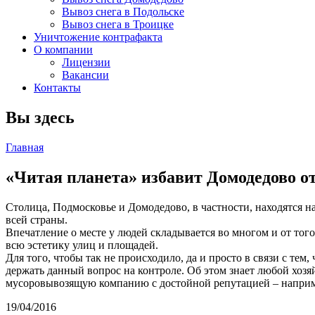
Вывоз снега в Подольске
Вывоз снега в Троицке
Уничтожение контрафакта
О компании
Лицензии
Вакансии
Контакты
Вы здесь
Главная
«Читая планета» избавит Домодедово о
Столица, Подмосковье и Домодедово, в частности, находятся н
всей страны.
Впечатление о месте у людей складывается во многом и от того
всю эстетику улиц и площадей.
Для того, чтобы так не происходило, да и просто в связи с те
держать данный вопрос на контроле. Об этом знает любой хозя
мусоровывозящую компанию с достойной репутацией – наприм
19/04/2016