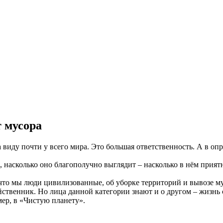
т мусора
а виду почти у всего мира. Это большая ответственность. А в 
, насколько оно благополучно выглядит – насколько в нём прият
м, что мы люди цивилизованные, об уборке территорий и вывозе м
йственник. Но лица данной категории знают и о другом – жизнь 
ер, в «Чистую планету».