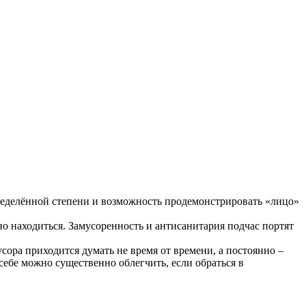
определённой степени и возможность продемонстрировать «лицо»
но находиться. Замусоренность и антисанитария подчас портят
усора приходится думать не время от времени, а постоянно –
себе можно существенно облегчить, если обраться в